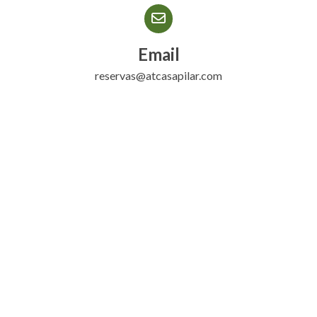
Email
reservas@atcasapilar.com