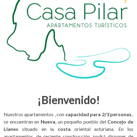
¡Bienvenido!
Nuestros apartamentos , con
capacidad para 2/3 personas
,
se encuentran en
Nueva
, un pequeño pueblo del
Concejo de
Llanes
situado en la
costa
oriental asturiana. En los
apartamentos, de reciente construcción, podrá disponer de