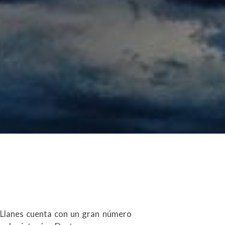
e Llanes cuenta con un gran número