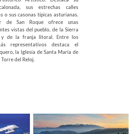
alonada, sus estrechas calles
 o sus casonas típicas asturianas.
or de San Roque ofrece unas
tes vistas del pueblo, de la Sierra
y de la franja litoral. Entre los
ás representativos destaca el
quero, la Iglesia de Santa María de
 Torre del Reloj.