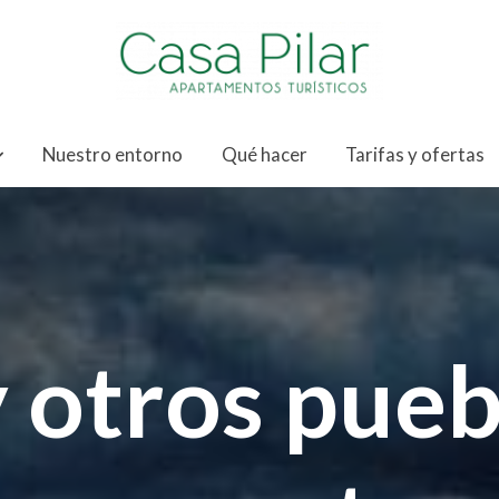
Nuestro entorno
Qué hacer
Tarifas y ofertas
y otros pue