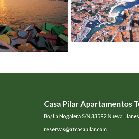
Casa Pilar Apartamentos Tu
Bo/ La Nogalera S/N 33592 Nueva Llanes
reservas@atcasapilar.com