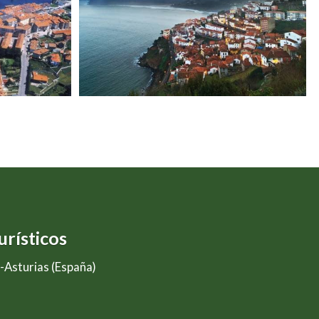
rísticos
-Asturias (España)