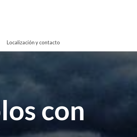
Localización y contacto
blos con